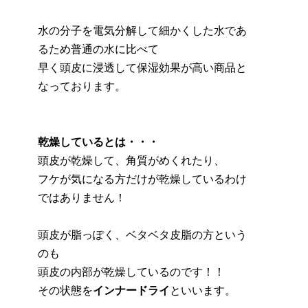
水の分子を電気分解して細かくした水であ
るため普通の水に比べて
早く頭皮に浸透して保湿効果が高い商品と
なっております。
乾燥しているとは・・・
頭皮が乾燥して、角質がめくれたり、
フケが気になる方だけが乾燥しているわけ
ではありません！
頭皮が脂っぽく、ベタベタ皮脂の方という
のも
頭皮の内部が乾燥しているのです！！
その状態を
インナードライ
といいます。