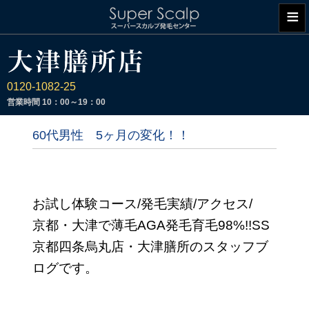
≡
0120-1082-25
営業時間
10：00～19：00
60代男性 5ヶ月の変化！！
お試し体験コース/発毛実績/アクセス/
京都・大津で薄毛AGA発毛育毛98%!!SS
京都四条烏丸店・大津膳所のスタッフブ
ログです。