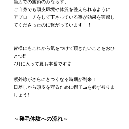
当店での施術のみならず、
ご自身でも頭皮環境や体質を整えられるように
アプローチをして下さっている事が効果を実感し
てくださったのに繋がっています！！
皆様にもこれから気をつけて頂きたいことをおひ
とつ❗️❗️
7月に入って夏も本番です🌞
紫外線がさらにきつくなる時期が到来！
日差しから頭皮を守るために帽子🧢を必ず被りま
しょう❗️
～発毛体験への流れ～