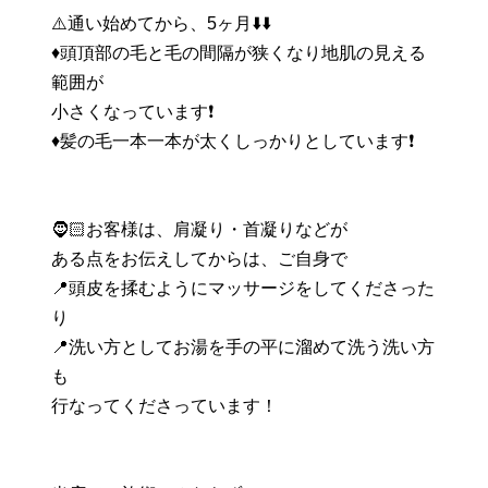
⚠️通い始めてから、5ヶ月⬇️⬇️
♦️頭頂部の毛と毛の間隔が狭くなり地肌の見える
範囲が
小さくなっています❗️
♦️髪の毛一本一本が太くしっかりとしています❗️
🧔🏻お客様は、肩凝り・首凝りなどが
ある点をお伝えしてからは、ご自身で
📍頭皮を揉むようにマッサージをしてくださった
り
📍洗い方としてお湯を手の平に溜めて洗う洗い方
も
行なってくださっています！