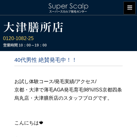
≡
0120-1082-25
営業時間
10：00～19：00
40代男性 絶賛発毛中！！
お試し体験コース/発毛実績/アクセス/
京都・大津で薄毛AGA発毛育毛98%!!SS京都四条
烏丸店・大津膳所店のスタッフブログです。
こんにちは🍁