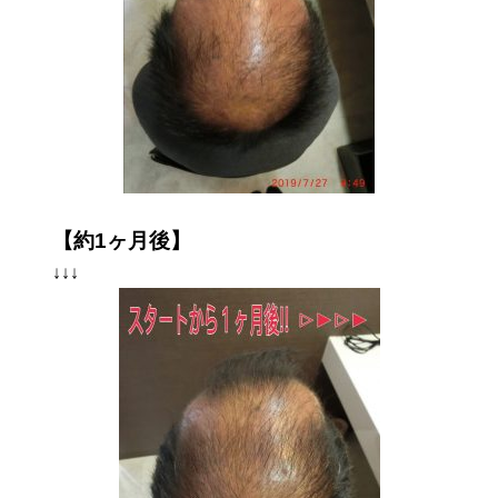
【約1ヶ月後】
↓↓↓