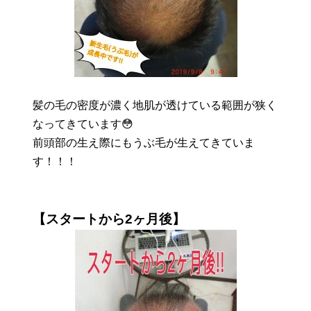
髪の毛の密度が濃く地肌が透けている範囲が狭く
なってきています😳
前頭部の生え際にもうぶ毛が生えてきていま
す！！！
【スタートから2ヶ月後】