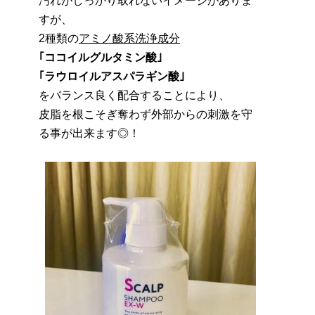
汚れがしっかり取れないイメージがありま
すが、
2種類の
アミノ酸系洗浄成分
｢ココイルグルタミン酸｣
｢ラウロイルアスパラギン酸｣
をバランス良く配合することにより、
皮脂を根こそぎ奪わず外部からの刺激を守
る事が出来ます◎！