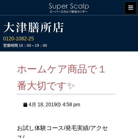
≡
0120-1082-25
営業時間
10：00～19：00
ホームケア商品で１
番大切です✨
4月 18, 2019
4:58 pm
お試し体験コース/発毛実績/アクセ
ス/