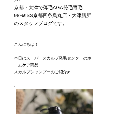
京都・大津で薄毛AGA発毛育毛
98%!!SS京都四条烏丸店・大津膳所
のスタッフブログです。
こんにちは！
本日はスーパースカルプ発毛センターのホ
ームケア商品
スカルプシャンプーのご紹介🌿
.