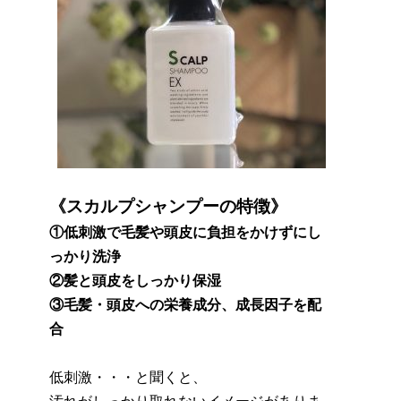
《スカルプシャンプーの特徴》
①低刺激で毛髪や頭皮に負担をかけずにし
っかり洗浄
②髪と頭皮をしっかり保湿
③毛髪・頭皮への栄養成分、成長因子を配
合
低刺激・・・と聞くと、