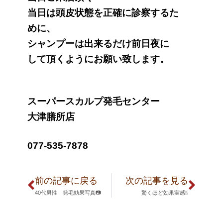
当日は頭皮状態を正確に診察するた
めに、
シャンプーは出来るだけ前日夜に
して頂くようにお願い致します。
スーパースカルプ発毛センター
大津膳所店
077-535-7878
前の記事に戻る
次の記事を見る
40代男性 発毛効果写真📷
驚くほど効果実感❕❕