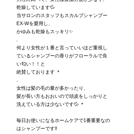
乾燥しています💦
当サロンのスタッフもスカルプシャンプー
EX-Wを愛用し、
かゆみも乾燥もスッキリ✨
.
何より女性が１番と言っていいほど重視し
ているシャンプーの香りがフローラルで良
い匂い！！と
絶賛しております ＊
.
女性は髪の毛の量が多かったり、
髪が長い方もおおいので頭皮をしっかりと
洗えている方は少ないです💦 ＊
毎日お使いになるホームケアで1番重要なの
はシャンプーです!!