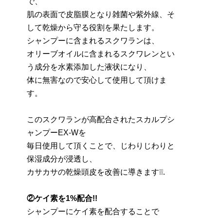
で、
肌の表面で皮脂膜となり雑菌や紫外線、そ
して乾燥から守る役割を果たします。
シャンプーに含まれるスクワランは、
オリーブオイルに含まれるスクワレンとい
う成分を水素添加した液状になり、
体に無害なので安心して使用して頂けま
す。
このスクワランが高配合されたスカルプシ
ャンプーEX-Wを
毎日使用して頂くことで、じわりじわりと
保湿成分が浸透し、
カサカサの乾燥頭皮を改善に導きます❕❕.
②ケイ素を1%配合!!
シャンプーにケイ素を配合することで