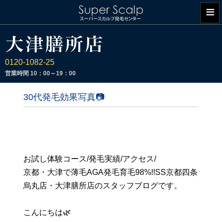
≡
0120-1082-25
営業時間
10：00～19：00
30代発毛効果写真📷
お試し体験コース/発毛実績/アクセス/
京都・大津で薄毛AGA発毛育毛98%!!SS京都四条
烏丸店・大津膳所店のスタッフブログです。
こんにちは🌿