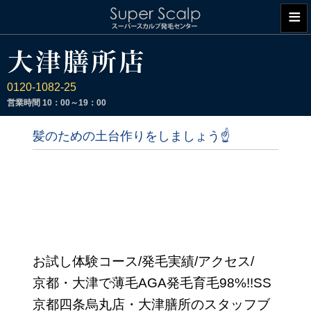
≡
0120-1082-25
営業時間
10：00～19：00
髪のための土台作りをしましょう☝
お試し体験コース/発毛実績/アクセス/
京都・大津で薄毛AGA発毛育毛98%!!SS
京都四条烏丸店・大津膳所のスタッフブ