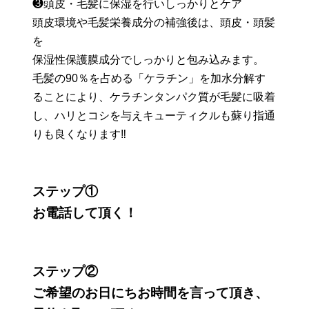
❸頭皮・毛髪に保湿を行いしっかりとケア
頭皮環境や毛髪栄養成分の補強後は、頭皮・頭髪
を
保湿性保護膜成分でしっかりと包み込みます。
毛髪の90％を占める「ケラチン」を加水分解す
ることにより、ケラチンタンパク質が毛髪に吸着
し、ハリとコシを与えキューティクルも蘇り指通
りも良くなります‼
ステップ①
お電話して頂く！
ステップ②
ご希望のお日にちお時間を言って頂き、