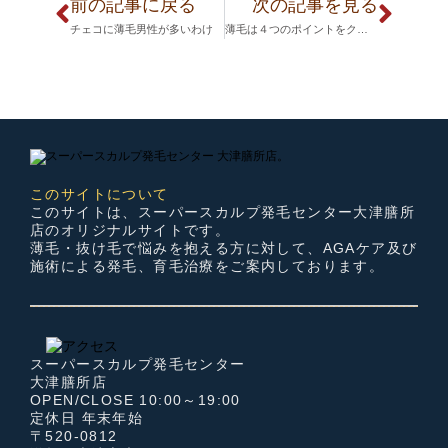
前の記事に戻る
次の記事を見る
チェコに薄毛男性が多いわけ
薄毛は４つのポイントをクリアすれば改善できる！
このサイトについて
このサイトは、スーパースカルプ発毛センター大津膳所
店のオリジナルサイトです。
薄毛・抜け毛で悩みを抱える方に対して、AGAケア及び
施術による発毛、育毛治療をご案内しております。
スーパースカルプ発毛センター
大津膳所店
OPEN/CLOSE 10:00～19:00
定休日 年末年始
〒520-0812