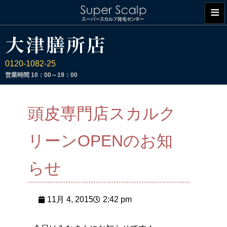
≡
0120-1082-25
営業時間
10：00～19：00
頭皮専門店スカルク
リーンOPENのお知
らせ
11月 4, 2015
2:42 pm