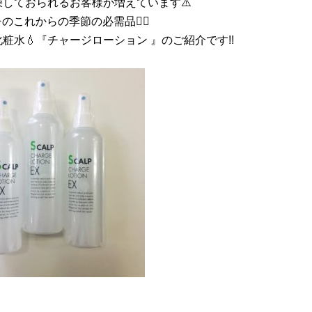
燥しておられるお客様が増えています⚠️
️のこれからの季節の必需品☝🏻️
粧水💧『チャージローション 』のご紹介です!!