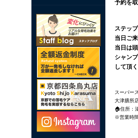
予約を取
ステップ
当日ご来
当日は頭
シャンプ
して頂く
スーパー
大津膳所
🏠住所
※営業時間