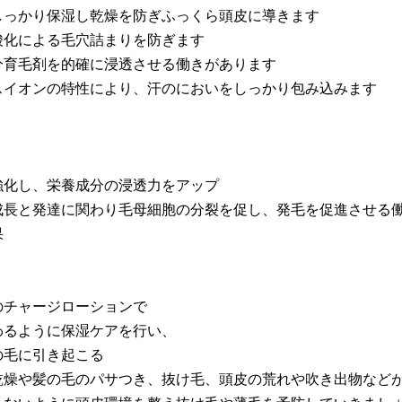
をしっかり保湿し乾燥を防ぎふっくら頭皮に導きます
酸化による毛穴詰まりを防ぎます
成分育毛剤を的確に浸透させる働きがあります
ナスイオンの特性により、汗のにおいをしっかり包み込みます
を強化し、栄養成分の浸透力をアップ
の成長と発達に関わり毛母細胞の分裂を促し、発毛を促進させる
果
のチャージローションで
わるように保湿ケアを行い、
の毛に引き起こる
の乾燥や髪の毛のパサつき、抜け毛、頭皮の荒れや吹き出物など