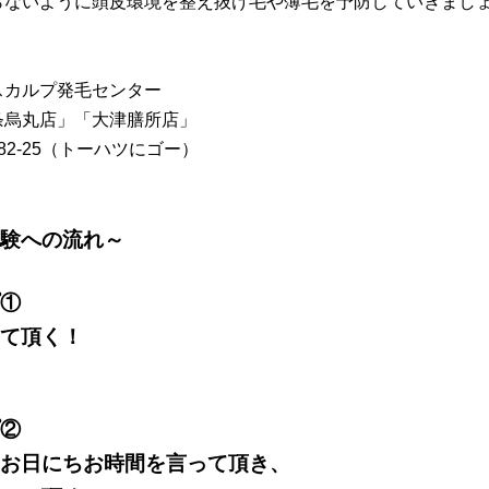
ないように頭皮環境を整え抜け毛や薄毛を予防していきましょう
スカルプ発毛センター
条烏丸店」「大津膳所店」
-1082-25（トーハツにゴー）
験への流れ～
①
て頂く！
②
お日にちお時間を言って頂き、