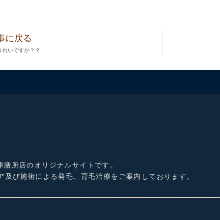
事に戻る
きれいですか？？
津膳所店のオリジナルサイトです。
ケア及び施術による発毛、育毛治療をご案内しております。