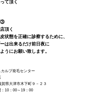
って頂く
③
店頂く
皮状態を正確に診察するために、
ーは出来るだけ前日夜に
ようにお願い致します。
スカルプ発毛センター
店
：滋賀県大津市木下町９－２３
：10：00～19：00