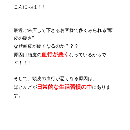
こんにちは！！
最近ご来店して下さるお客様で多くみられる”頭
皮の硬さ”
なぜ頭皮が硬くなるのか？？？
血行が悪く
原因は頭皮の
なっているからで
す！！！
そして、頭皮の血行が悪くなる原因は、
日常的な生活習慣の中
ほとんどが
にありま
す。