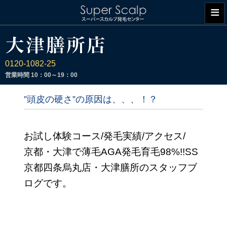
≡
0120-1082-25
営業時間
10：00～19：00
”頭皮の硬さ”の原因は、、、！？
お試し体験コース/発毛実績/アクセス/
京都・大津で薄毛AGA発毛育毛98%!!SS
京都四条烏丸店・大津膳所のスタッフブ
ログです。