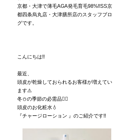
京都・大津で薄毛AGA発毛育毛98%!!SS京
都四条烏丸店・大津膳所店のスタッフブロ
グです。
こんにちは!!
最近、
頭皮が乾燥しておられるお客様が増えてい
ます⚠️
冬⛄️の季節の必需品☝🏻️
頭皮のお化粧水💧
『チャージローション 』のご紹介です!!