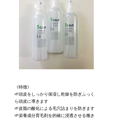
《特徴》
🌱頭皮をしっかり保湿し乾燥を防ぎふっく
ら頭皮に導きます
🌱皮脂の酸化による毛穴詰まりを防ぎます
🌱栄養成分育毛剤を的確に浸透させる働き