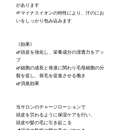
があります
🌱マイナスイオンの特性により、汗のにお
いをしっかり包み込みます
《効果》
🌿頭皮を強化し、栄養成分の浸透力をアッ
プ
🌿細胞の成長と発達に関わり毛母細胞の分
裂を促し、発毛を促進させる働き
🌿消臭効果
当サロンのチャージローションで
頭皮を労わるように保湿ケアを行い、
頭皮や髪の毛に引き起こる