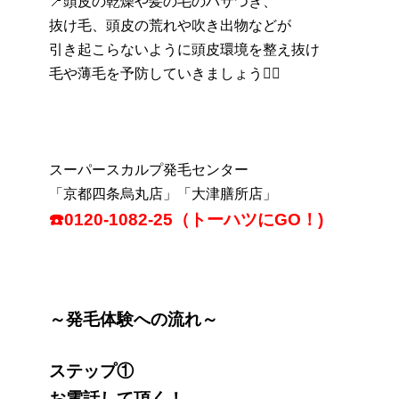
📍頭皮の乾燥や髪の毛のパサつき、
抜け毛、頭皮の荒れや吹き出物などが
引き起こらないように頭皮環境を整え抜け
毛や薄毛を予防していきましょう👆🏼
スーパースカルプ発毛センター
「京都四条烏丸店」「大津膳所店」
☎️0120-1082-25（トーハツにGO！)
～発毛体験への流れ～
ステップ①
お電話して頂く！