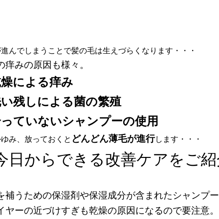
が進んでしまうことで髪の毛は生えづらくなります・・・
の痒みの原因も様々。
乾燥による痒み
洗い残しによる菌の繁殖
合っていないシャンプーの使用
どんどん薄毛が進行
かゆみ、放っておくと
します・・・
今日からできる改善ケアをご紹
を補うための保湿剤や保湿成分が含まれたシャンプー
イヤーの近づけすぎも乾燥の原因になるので要注意。