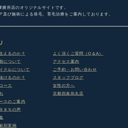
津膳所店のオリジナルサイトです。
ケア及び施術による発毛、育毛治療をご案内しております。
生えるのか？
よく頂くご質問（Q＆A）
類について
アクセス案内
イクルについて
ご予約・お問い合わせ
抜けるのか？
スタッフブログ
コース
女性の方へ
れ
京都四条烏丸店
ースのご案内
９８％の声
集
齢別実例