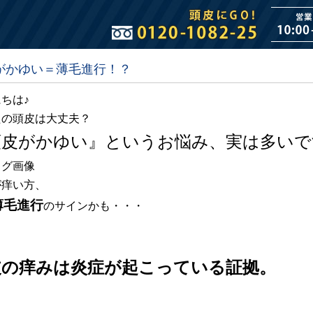
がかゆい＝薄毛進行！？
ちは♪
たの頭皮は大丈夫？
頭皮がかゆい』というお悩み、実は多いで
が痒い方、
薄毛進行
のサインかも・・・
皮の痒みは炎症が起こっている証拠。