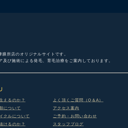
津膳所店のオリジナルサイトです。
ケア及び施術による発毛、育毛治療をご案内しております。
生えるのか？
よく頂くご質問（Q＆A）
類について
アクセス案内
イクルについて
ご予約・お問い合わせ
抜けるのか？
スタッフブログ