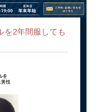
ルを2年間服しても