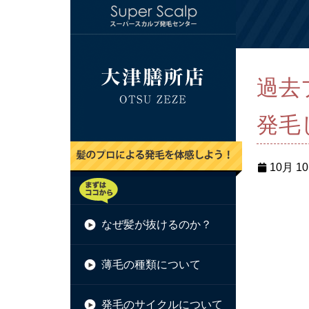
過去
発毛
10月 10
なぜ髪が抜けるのか？
薄毛の種類について
発毛のサイクルについて