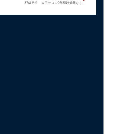
37歳男性 大手サロン2年経験効果なし