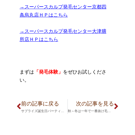
→スーパースカルプ発毛センター京都四
条烏丸店ＨＰはこちら
→スーパースカルプ発毛センター大津膳
所店ＨＰはこちら
まずは
「発毛体験」
をぜひお試しくださ
い。
前の記事に戻る
次の記事を見る
サプライズ誕生日パーティー大成功！
秋～冬は一年で一番抜け毛が気になる季節