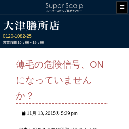
≡
0120-1082-25
営業時間
10：00～19：00
薄毛の危険信号、ON
になっていません
か？
11月 13, 2015
5:29 pm