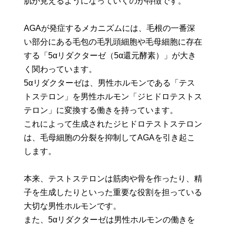
肌が見えるようになっていくのが特徴です。
AGAが発症するメカニズムには、毛根の一番深
い部分にある毛包の毛乳頭細胞や毛母細胞に存在
する「5αリダクターゼ（5α還元酵素）」が大き
く関わっています。
5αリダクターゼは、男性ホルモンである「テス
トステロン」を男性ホルモン「ジヒドロテストス
テロン」に変換する働きを持っています。
これによって生成されたジヒドロテストステロン
は、毛母細胞の分裂を抑制してAGAを引き起こ
します。
本来、テストステロンは筋肉や骨を作ったり、精
子を生成したりといった重要な役割を担っている
大切な男性ホルモンです。
また、5αリダクターゼは男性ホルモンの働きを