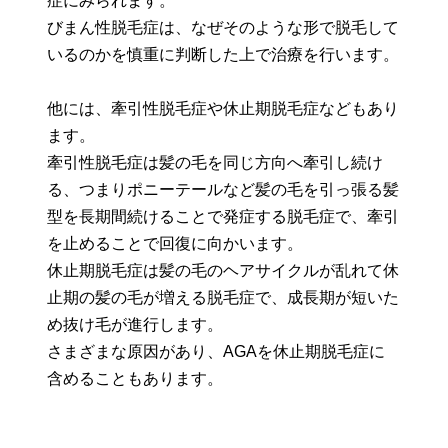
症にみられます。
びまん性脱毛症は、なぜそのような形で脱毛して
いるのかを慎重に判断した上で治療を行います。
他には、牽引性脱毛症や休止期脱毛症などもあり
ます。
牽引性脱毛症は髪の毛を同じ方向へ牽引し続け
る、つまりポニーテールなど髪の毛を引っ張る髪
型を長期間続けることで発症する脱毛症で、牽引
を止めることで回復に向かいます。
休止期脱毛症は髪の毛のヘアサイクルが乱れて休
止期の髪の毛が増える脱毛症で、成長期が短いた
め抜け毛が進行します。
さまざまな原因があり、AGAを休止期脱毛症に
含めることもあります。