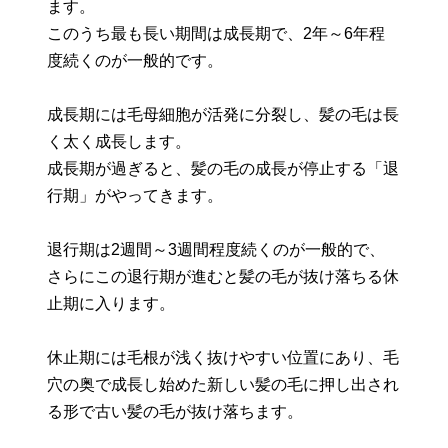
ます。
このうち最も長い期間は成長期で、2年～6年程
度続くのが一般的です。
成長期には毛母細胞が活発に分裂し、髪の毛は長
く太く成長します。
成長期が過ぎると、髪の毛の成長が停止する「退
行期」がやってきます。
退行期は2週間～3週間程度続くのが一般的で、
さらにこの退行期が進むと髪の毛が抜け落ちる休
止期に入ります。
休止期には毛根が浅く抜けやすい位置にあり、毛
穴の奥で成長し始めた新しい髪の毛に押し出され
る形で古い髪の毛が抜け落ちます。