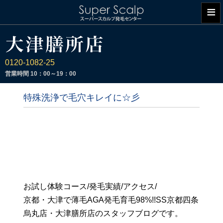
≡
0120-1082-25
営業時間
10：00～19：00
特殊洗浄で毛穴キレイに☆彡
お試し体験コース/発毛実績/アクセス/
京都・大津で薄毛AGA発毛育毛98%!!SS京都四条
烏丸店・大津膳所店のスタッフブログです。