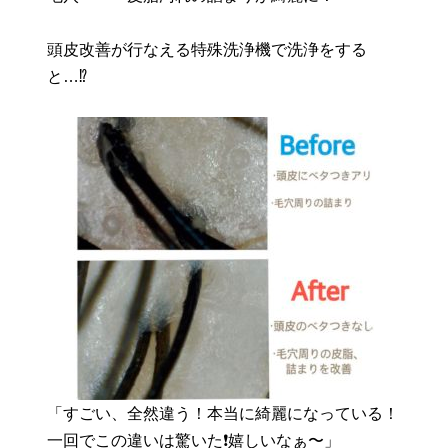
頭皮改善が行なえる特殊洗浄機で洗浄をする
と…⁉️
「すごい、全然違う！本当に綺麗になっている！
一回でこの違いは驚いた❗️嬉しいなぁ〜」