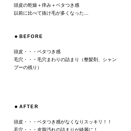
頭皮の乾燥＋痒み＋ベタつき感
以前に比べて抜け毛が多くなった…
🔹BEFORE
頭皮・・・ベタつき感
毛穴・・・毛穴まわりの詰まり（整髪剤、シャン
プーの残り）
🔸AFTER
頭皮・・・ベタつき感がなくなりスッキリ！！
毛穴・・・皮脂汚れの詰まりが綺麗に！