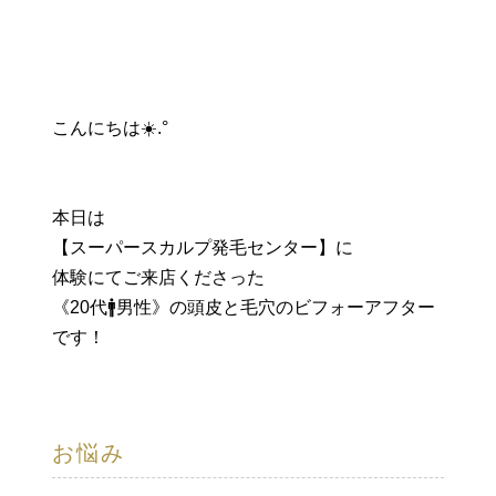
こんにちは☀️.°
本日は
【スーパースカルプ発毛センター】に
体験にてご来店くださった
《20代🚹男性》の頭皮と毛穴のビフォーアフター
です！
お悩み