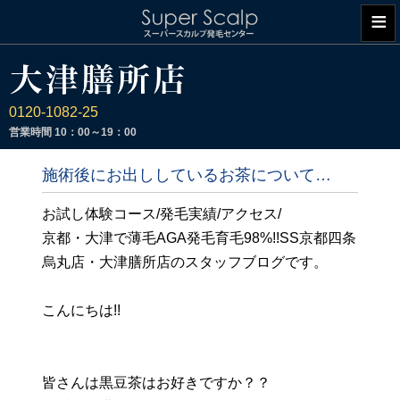
≡
0120-1082-25
営業時間
10：00～19：00
施術後にお出ししているお茶について…
お試し体験コース/発毛実績/アクセス/
京都・大津で薄毛AGA発毛育毛98%!!SS京都四条
烏丸店・大津膳所店のスタッフブログです。
こんにちは!!
皆さんは黒豆茶はお好きですか？？