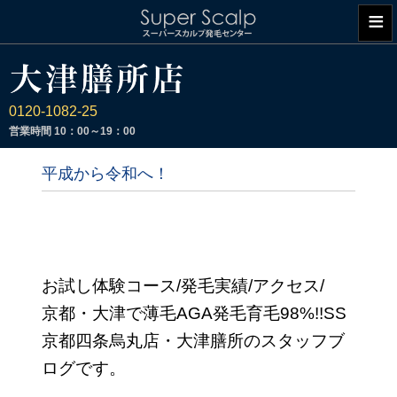
≡
0120-1082-25
営業時間
10：00～19：00
平成から令和へ！
お試し体験コース/発毛実績/アクセス/
京都・大津で薄毛AGA発毛育毛98%!!SS
京都四条烏丸店・大津膳所のスタッフブ
ログです。