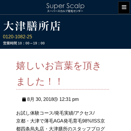
≡
0120-1082-25
営業時間
10：00～19：00
嬉しいお言葉を頂き
ました！！
8月 30, 2018
12:31 pm
お試し体験コース/発毛実績/アクセス/
京都・大津で薄毛AGA発毛育毛98%!!SS京
都四条烏丸店・大津膳所のスタッフブログ