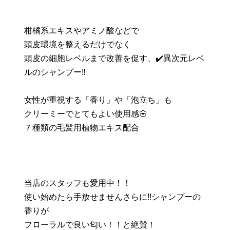
柑橘系エキスやアミノ酸などで
頭皮環境を整えるだけでなく
頭皮の細胞レベルまで改善を促す、✔️異次元レベ
ルのシャンプー‼️
女性が重視する「香り」や「泡立ち」も
クリーミーでとてもよい使用感🌸
７種類の毛髪用植物エキス配合
当店のスタッフも愛用中！！
使い始めたら手放せませんさらに!!シャンプーの
香りが
フローラルで良い匂い！！と絶賛！