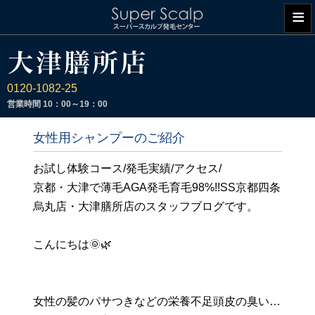
≡
0120-1082-25
営業時間
10：00～19：00
女性用シャンプーのご紹介
お試し体験コース/発毛実績/アクセス/
京都・大津で薄毛AGA発毛育毛98%!!SS京都四条
烏丸店・大津膳所店のスタッフブログです。
こんにちは🌞🌿
女性の髪のパサつきなどの栄養不足頭皮の臭い…