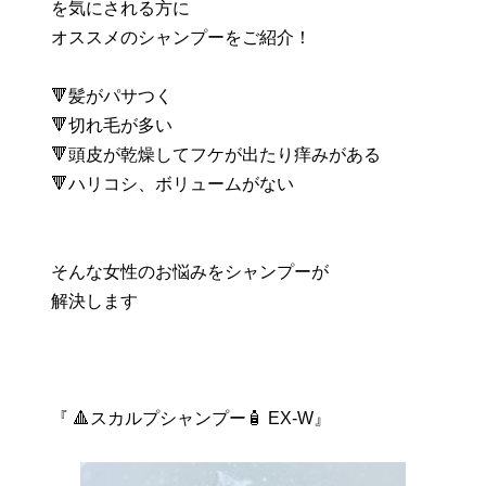
を気にされる方に
オススメのシャンプーをご紹介！
🔻髪がパサつく
🔻切れ毛が多い
🔻頭皮が乾燥してフケが出たり痒みがある
🔻ハリコシ、ボリュームがない
そんな女性のお悩みをシャンプーが
解決します
『 🔺スカルプシャンプー🧴 EX-W』