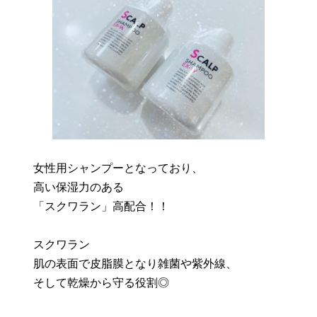
女性用シャンプーとなっており、
高い保湿力のある
「スクワラン」高配合！！
スクワラン
肌の表面で皮脂膜となり雑菌や紫外線、
そして乾燥から守る役割◎