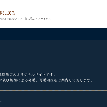
事に戻る
いだけではない！？～髪の毛のヘアサイクル～
津膳所店のオリジナルサイトです。
ケア及び施術による発毛、育毛治療をご案内しております。