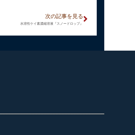
次の記事を見る
水溶性ケイ素濃縮溶液『スノードロップ』