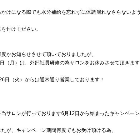
出かけになる際でも水分補給を忘れずに体調崩れなさらないよ
気を付けください。
何度かお知らせさせて頂いておりましたが、
25日（月）は、外部社員研修の為サロンをお休みさせて頂きます
月26日（火）からは通常通り営業しております！
今当サロンが行っております6月12日から始まったキャンペーン
したが、キャンペーン期間何度でもお受け頂ける為、