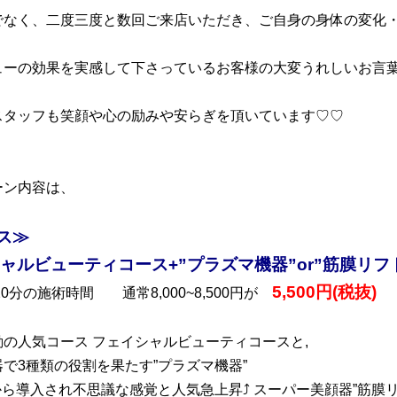
でなく、二度三度と数回ご来店いただき、ご自身の身体の変化
ューの効果を実感して下さっているお客様の大変うれしいお言
スタッフも笑顔や心の励みや安らぎを頂いています♡♡
ーン内容は、
ス≫
ャルビューティコース+”プラズマ機器”or”筋膜リフ
5,500円(税抜)
120分の施術時間 通常8,000~8,500円が
の人気コース フェイシャルビューティコースと,
で3種類の役割を果たす”プラズマ機器”
から導入され不思議な感覚と人気急上昇⤴ スーパー美顔器”筋膜リ