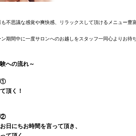
様も不思議な感覚や爽快感、リラックスして頂けるメニュー豊
ーン期間中に一度サロンへのお越しをスタッフ一同心よりお待
験への流れ～
①
て頂く！
②
お日にちお時間を言って頂き、
って頂く