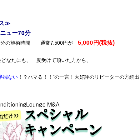
ス≫
メニュー70分
5,000円(税抜)
90分の施術時間 通常7,500円が
性どなたにも、一度受けて頂いた方から、
半端ない
！？ハマる！！”の一言！大好評のリピーターの方続出