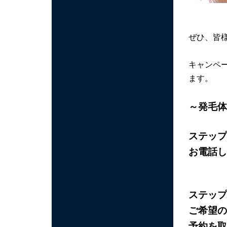
ぜひ、皆
キャンペ
ます。
～発毛体
ステップ
お電話し
ステップ
ご希望の
予約を取