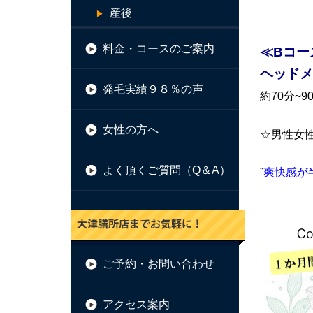
産後
料金・コースのご案内
≪Bコー
ヘッド
発毛実績９８％の声
約70分~
女性の方へ
☆男性女
よく頂くご質問（Q＆A）
”
爽快感が
ご予約・お問い合わせ
アクセス案内