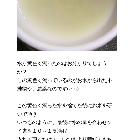
水が黄色く濁ったのはお分かりでしょう
か？
この黄色く濁っているのがお米から出た不
純物や、農薬なのです(>_<)
この黄色く濁った水を捨てた後にお米を研
いで頂き、
いつものように、最後に水の量を合わせケ
イ素を１０～１５滴程
入れて頂くだけで、いつもより新鮮でもち