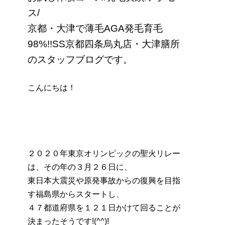
ス/
京都・大津で薄毛AGA発毛育毛
98%!!SS京都四条烏丸店・大津膳所
のスタッフブログです。
こんにちは！
２０２０年東京オリンピックの聖火リレー
は、その年の３月２６日に、
東日本大震災や原発事故からの復興を目指
す福島県からスタートし、
４７都道府県を１２１日かけて回ることが
決まったそうです!(^^)!