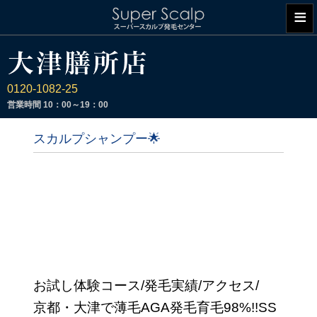
≡
0120-1082-25
営業時間
10：00～19：00
スカルプシャンプー🌟
お試し体験コース/発毛実績/アクセス/
京都・大津で薄毛AGA発毛育毛98%!!SS