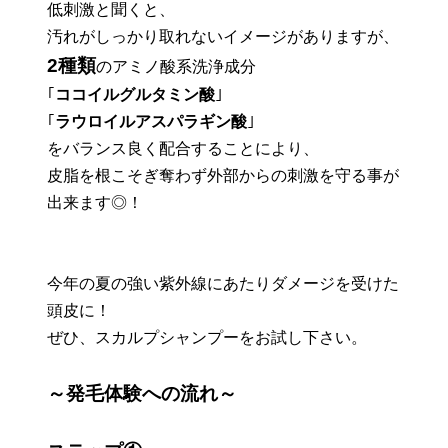
低刺激と聞くと、
汚れがしっかり取れないイメージがありますが、
2種類
のアミノ酸系洗浄成分
｢
ココイルグルタミン酸
｣
｢
ラウロイルアスパラギン酸
｣
をバランス良く配合することにより、
皮脂を根こそぎ奪わず外部からの刺激を守る事が
出来ます◎！
今年の夏の強い紫外線にあたりダメージを受けた
頭皮に！
ぜひ、スカルプシャンプーをお試し下さい。
～発毛体験への流れ～