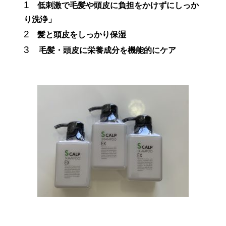
1️
低刺激で毛髪や頭皮に負担をかけずにしっか
り洗浄」
2️
髪と頭皮をしっかり保湿
3️
毛髪・頭皮に栄養成分を機能的にケア