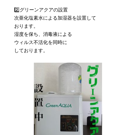
2️⃣グリーンアクアの設置
次亜化塩素水による加湿器を設置して
おります。
湿度を保ち、消毒液による
ウィルス不活化を同時に
しております。