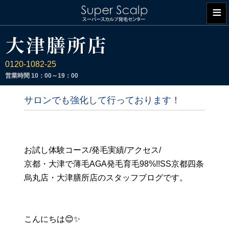
≡
0120-1082-25
営業時間
10：00～19：00
サロンでも強化して行っております！
お試し体験コース/発毛実績/アクセス/
京都・大津で薄毛AGA発毛育毛98%!!SS京都四条
烏丸店・大津膳所店のスタッフブログです。
こんにちは😊✨