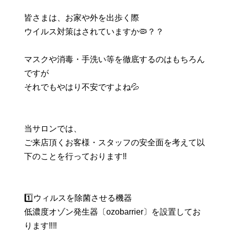
皆さまは、お家や外を出歩く際
ウイルス対策はされていますか🦠？？
マスクや消毒・手洗い等を徹底するのはもちろん
ですが
それでもやはり不安ですよね💦
当サロンでは、
ご来店頂くお客様・スタッフの安全面を考えて以
下のことを行っております‼️
1️⃣ウィルスを除菌させる機器
低濃度オゾン発生器〔ozobarrier〕を設置してお
ります‼️‼️