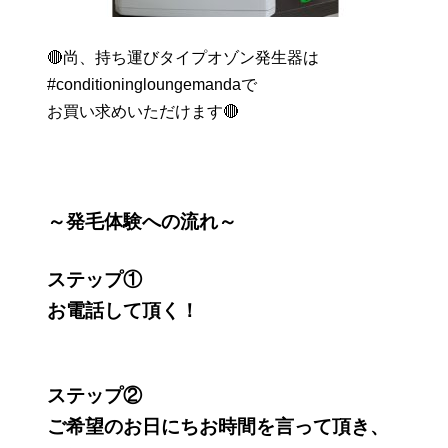
🔴尚、持ち運びタイプオゾン発生器は
#conditioningloungemandaで
お買い求めいただけます🔴
～発毛体験への流れ～
ステップ①
お電話して頂く！
ステップ②
ご希望のお日にちお時間を言って頂き、