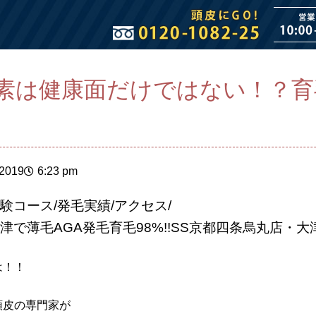
素は健康面だけではない！？育
 2019
6:23 pm
験コース/発毛実績/アクセス/
津で薄毛AGA発毛育毛98%!!SS京都四条烏丸店・
は！！
頭皮の専門家が