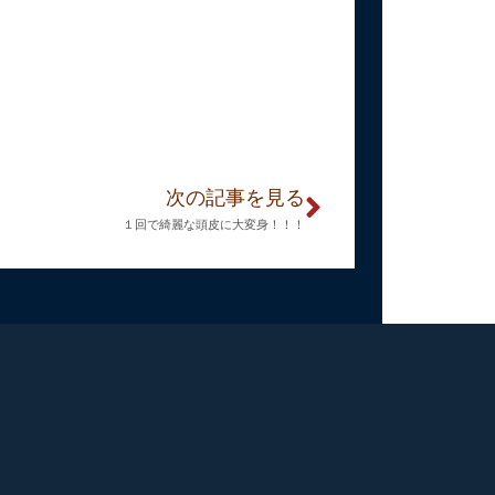
次の記事を見る
１回で綺麗な頭皮に大変身！！！