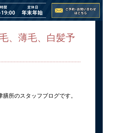
毛、薄毛、白髪予
大津膳所のスタッフブログです。