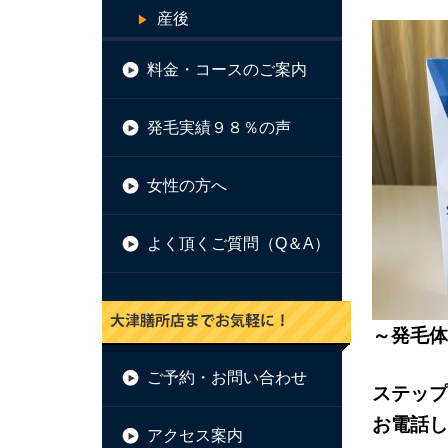
産後
料金・コースのご案内
発毛実績９８％の声
女性の方へ
よく頂くご質問（Q＆A）
～発毛体
ご予約・お問い合わせ
ステップ
お電話し
アクセス案内