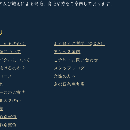
ケア及び施術による発毛、育毛治療をご案内しております。
生えるのか？
よく頂くご質問（Q＆A）
類について
アクセス案内
イクルについて
ご予約・お問い合わせ
抜けるのか？
スタッフブログ
コース
女性の方へ
れ
京都四条烏丸店
ースのご案内
９８％の声
集
齢別実例
齢別実例