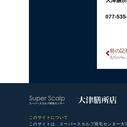
大津膳所
077-535
前の記
毛穴の汚れ
このサイトについて
このサイトは、スーパースカルプ発毛センター大