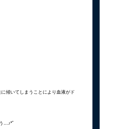
性に傾いてしまうことにより血液がド
…♪*ﾟ