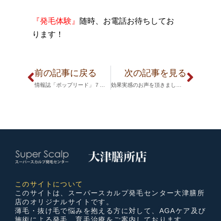
『発毛体験』
随時、お電話お待ちしてお
ります！
前の記事に戻る
次の記事を見る
情報誌「ポップリード」７月号に掲載されました。
効果実感のお声を頂きました！
このサイトについて
このサイトは、スーパースカルプ発毛センター大津膳所
店のオリジナルサイトです。
薄毛・抜け毛で悩みを抱える方に対して、AGAケア及び
施術による発毛、育毛治療をご案内しております。