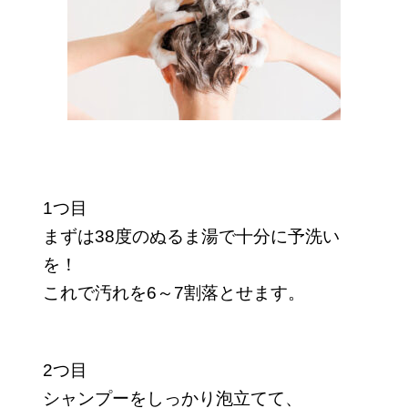
1つ目
まずは38度のぬるま湯で十分に予洗い
を！
これで汚れを6～7割落とせます。
2つ目
シャンプーをしっかり泡立てて、