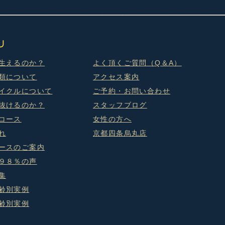
生えるのか？
よく頂くご質問（Q＆A）
類について
アクセス案内
イクルについて
ご予約・お問い合わせ
抜けるのか？
スタッフブログ
コース
女性の方へ
れ
京都四条烏丸店
ースのご案内
９８％の声
集
齢別実例
齢別実例