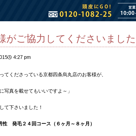
様がご協力してくださいました
2015
4:27 pm
ってくださっている京都四条烏丸店のお客様が、
に写真を載せてもいいですよ～」
して下さいました！
男性 発毛２４回コース（６ヶ月～８ヶ月）