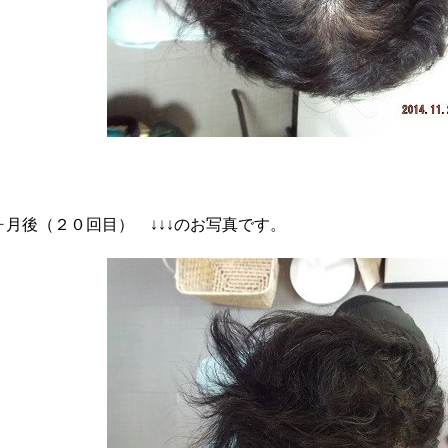
７ヶ月後（２０回目） ↓↓↓のお写真です。