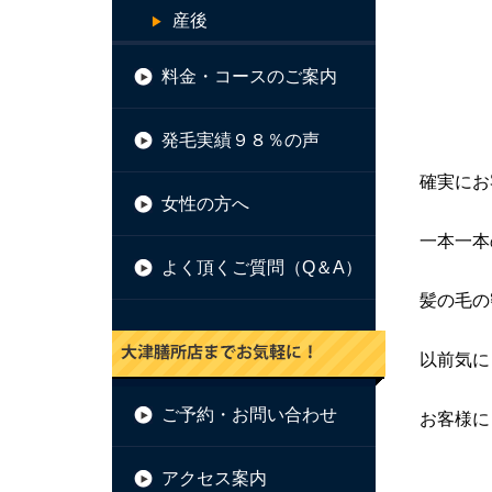
産後
料金・コースのご案内
発毛実績９８％の声
確実にお
女性の方へ
一本一本
よく頂くご質問（Q＆A）
髪の毛の
以前気に
ご予約・お問い合わせ
お客様に
アクセス案内