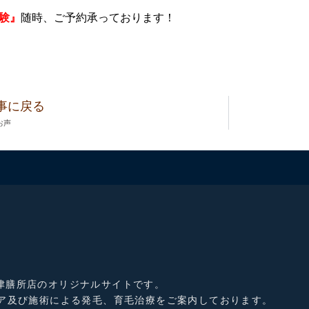
験』
随時、ご予約承っております！
事に戻る
お声
津膳所店のオリジナルサイトです。
ケア及び施術による発毛、育毛治療をご案内しております。