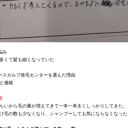
悩み
多くて髪も細くなっていた
ースカルプ発毛センターを選んだ理由
と価格
感
らいから毛の量が増えてきて一本一本太くしっかりしてきた。
け毛の数も少なくなり、シャンプーしても気にならなくなった