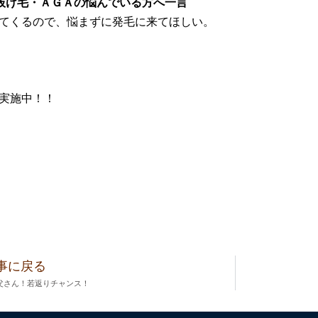
抜け毛・ＡＧＡの悩んでいる方へ一言
てくるので、悩まずに発毛に来てほしい。
実施中！！
事に戻る
父さん！若返りチャンス！