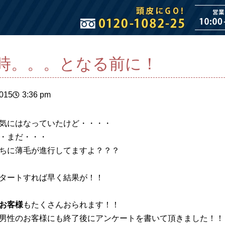
時。。。となる前に！
2015
3:36 pm
気にはなっていたけど・・・・
・まだ・・・
ちに薄毛が進行してますよ？？？
タートすれば早く結果が！！
お客様
もたくさんおられます！！
男性のお客様にも終了後にアンケートを書いて頂きました！！