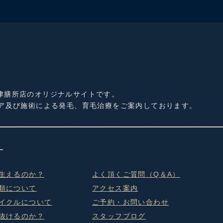
津膳所店のオリジナルサイトです。
ケア及び施術による発毛、育毛治療をご案内しております。
生えるのか？
よく頂くご質問（Q＆A）
類について
アクセス案内
イクルについて
ご予約・お問い合わせ
抜けるのか？
スタッフブログ