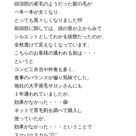
頭頂部の産毛のようだった髪の毛が
一本一本が太くなり、
とっても黒々しくなりました‼️‼️
前頭部に関しては、頭の形が上からみて
シルエットとしてわかる状態だったのが、
全然透けて見えなくなっています。
こちらのお客様の通われる前は・・・
というと
コンビニ弁当や外食も多く、
食事のバランスが偏り気味でした。
他社の大手発毛サロンさんにも
１年通われていましたが、
効果がなかった・・・😅
ネットで育毛剤を調べて購入し
使っていたが、
効果がなかった・・・ということで
スーパースカルプに