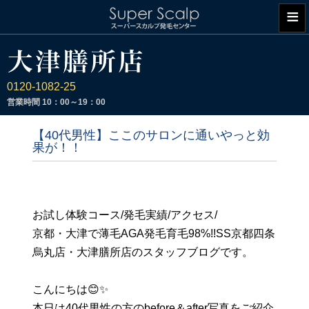
≡
0120-1082-25
営業時間
10：00～19：00
【40代男性】ここのサロンに通いやっと効
果が！！
お試し体験コース/発毛実績/アクセス/
京都・大津で薄毛AGA発毛育毛98%!!SS京都四条
烏丸店・大津膳所店のスタッフブログです。
こんにちは😊✨
本日は40代男性の方のbefore＆after写真をご紹介