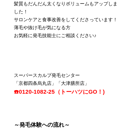
髪質もだんだん太くなりボリュームもアップしま
した！
サロンケアと食事改善をしてくださっています！
薄毛や抜け毛が気になる方
お気軽に発毛技能士にご相談ください♪
スーパースカルプ発毛センター
「京都四条烏丸店」「大津膳所店」
☎️0120-1082-25（トーハツにGO！)
～発毛体験への流れ～