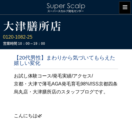
≡
0120-1082-25
営業時間
10：00～19：00
【20代男性】まわりから気づいてもらえた
嬉しい変化
お試し体験コース/発毛実績/アクセス/
京都・大津で薄毛AGA発毛育毛98%!!SS京都四条
烏丸店・大津膳所店のスタッフブログです。
こんにちは🌿