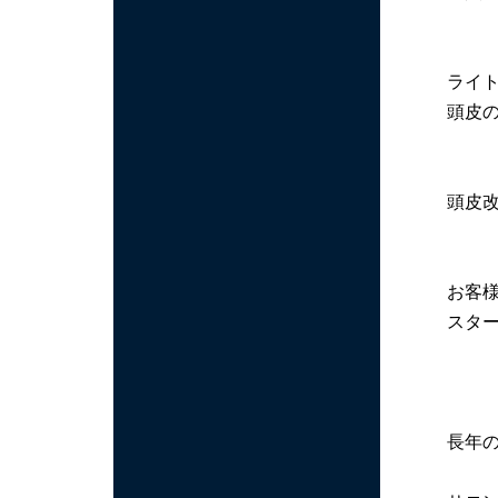
ライ
頭皮
頭皮
お客
スタ
長年