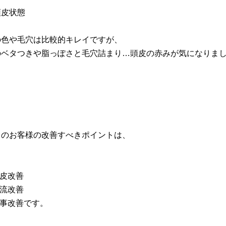
頭皮状態
の色や毛穴は比較的キレイですが、
のベタつきや脂っぽさと毛穴詰まり…頭皮の赤みが気になりま
らのお客様の改善すべきポイントは、
頭皮改善
血流改善
食事改善です。