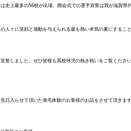
会は史上最多の56校が出場、開会式での選手宣誓は我が滋賀県
くの人々に笑顔と感動を与えられる最も熱い本気の夏にするこ
手宣誓しました。ぜひ皆様も高校球児の熱き戦いをご覧くださ
は先日入らせて頂いた発毛体験のお客様のお話をさせて頂きま