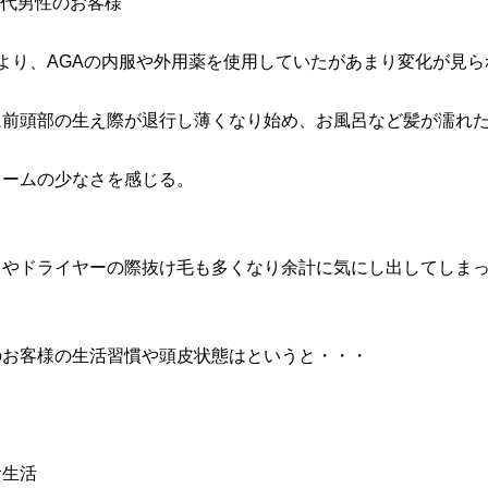
0代男性のお客様
前より、AGAの内服や外用薬を使用していたがあまり変化が見
に前頭部の生え際が退行し薄くなり始め、お風呂など髪が濡れ
ュームの少なさを感じる。
呂やドライヤーの際抜け毛も多くなり余計に気にし出してしま
のお客様の生活習慣や頭皮状態はというと・・・
食生活