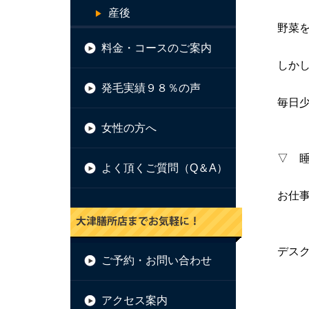
産後
野菜
料金・コースのご案内
しか
発毛実績９８％の声
毎日
女性の方へ
▽ 
よく頂くご質問（Q＆A）
お仕
デス
ご予約・お問い合わせ
アクセス案内