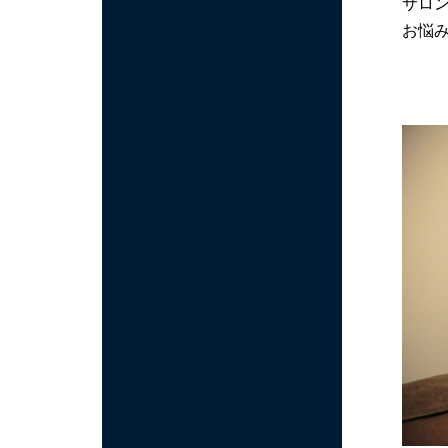
サロ
お悩