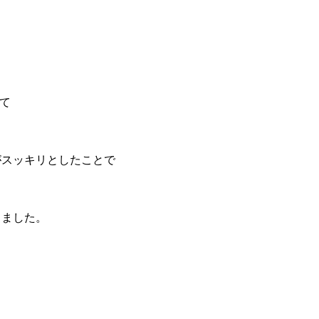
て
がスッキリとしたことで
りました。