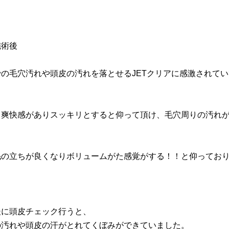
施術後
での毛穴汚れや頭皮の汚れを落とせるJETクリアに感激されてい
く爽快感がありスッキリとすると仰って頂け、毛穴周りの汚れ
毛の立ちが良くなりボリュームがた感覚がする！！と仰ってお
後に頭皮チェック行うと、
の汚れや頭皮の汗がとれてくぼみができていました。