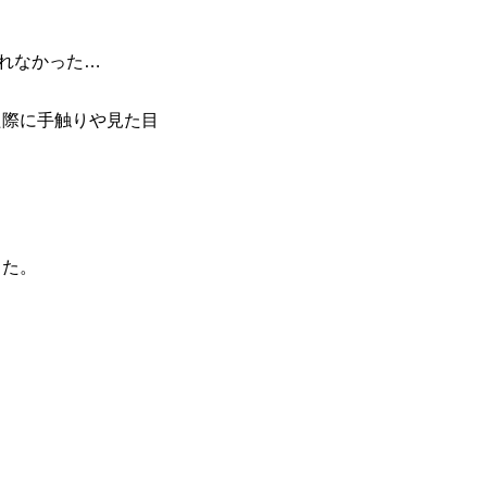
られなかった…
た際に手触りや見た目
った。