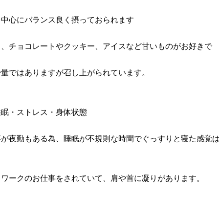
を中心にバランス良く摂っておられます
し、チョコレートやクッキー、アイスなど甘いものがお好きで
少量ではありますが召し上がられています。
睡眠・ストレス・身体状態
事が夜勤もある為、睡眠が不規則な時間でぐっすりと寝た感覚
クワークのお仕事をされていて、肩や首に凝りがあります。