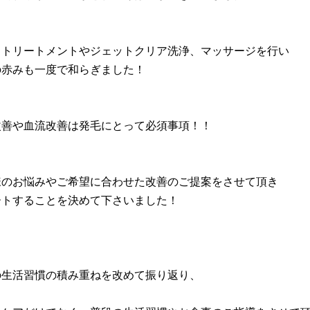
トトリートメントやジェットクリア洗浄、マッサージを行い
の赤みも一度で和らぎました！
改善や血流改善は発毛にとって必須事項！！
様のお悩みやご希望に合わせた改善のご提案をさせて頂き
ートすることを決めて下さいました！
の生活習慣の積み重ねを改めて振り返り、