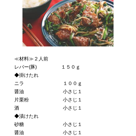
≪材料≫２人前
レバー(豚) １５０ｇ
◆掛けたれ
ニラ １００ｇ
醤油 小さじ１
片栗粉 小さじ１
酒 小さじ１
◆漬けたれ
砂糖 小さじ１
醤油 小さじ１