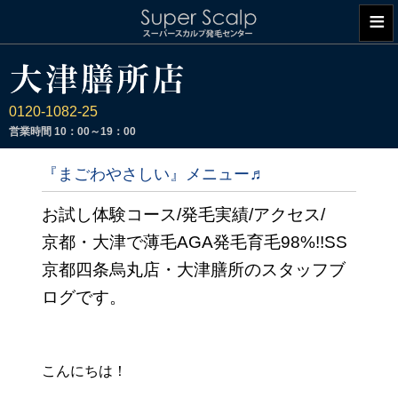
≡
0120-1082-25
営業時間
10：00～19：00
『まごわやさしい』メニュー♬
お試し体験コース/発毛実績/アクセス/
京都・大津で薄毛AGA発毛育毛98%!!SS
京都四条烏丸店・大津膳所のスタッフブ
ログです。
こんにちは！