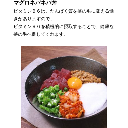
マグロネバネバ丼
ビタミンＢ６は、たんぱく質を髪の毛に変える働
きがありますので、
ビタミンＢ６を積極的に摂取することで、健康な
髪の毛へ促してくれます。