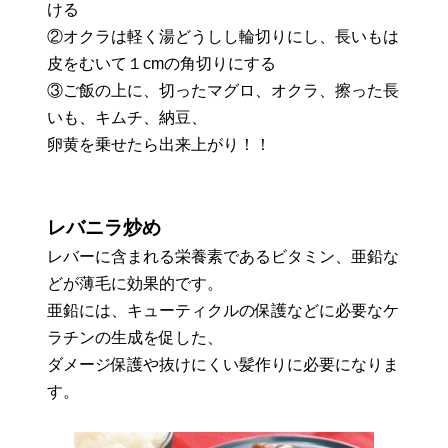
ける
②オクラは軽く湯どうしし輪切りにし、長いもは
皮をむいて１cmの角切りにする
③ご飯の上に、切ったマグロ、オクラ、擦った長
いも、キムチ、納豆、
卵黄を乗せたら出来上がり！！
レバニラ炒め
レバーに含まれる栄養素であるビタミン、亜鉛な
どが薄毛に効果的です。
亜鉛には、キューティクルの保護などに必要なケ
ラチンの生成を促した、
ダメージ保護や抜けにくい髪作りに必要になりま
す。