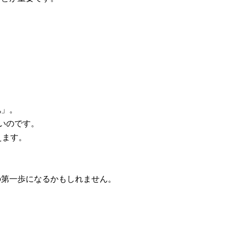
肌」。
いのです。
えます。
の第一歩になるかもしれません。