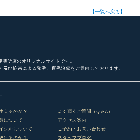
【一覧へ戻る】
津膳所店のオリジナルサイトです。
ケア及び施術による発毛、育毛治療をご案内しております。
生えるのか？
よく頂くご質問（Q＆A）
類について
アクセス案内
イクルについて
ご予約・お問い合わせ
抜けるのか？
スタッフブログ