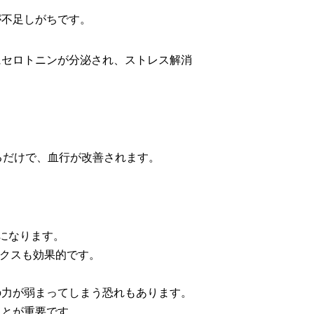
が不足しがちです。
にセロトニンが分泌され、ストレス解消
。
るだけで、血行が改善されます。
になります。
ックスも効果的です。
の力が弱まってしまう恐れもあります。
ことが重要です。