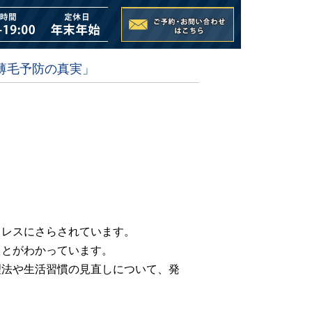
薄毛予防の真実」
トレスにさらされています。
ことがわかっています。
理法や生活習慣の見直しについて、発