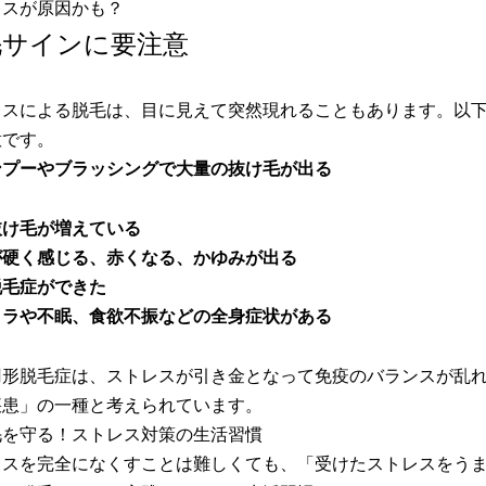
レスが原因かも？
毛サインに要注意
レスによる脱毛は、目に見えて突然現れることもあります。以
意です。
ンプーやブラッシングで大量の抜け毛が出る
抜け毛が増えている
が硬く感じる、赤くなる、かゆみが出る
脱毛症ができた
イラや不眠、食欲不振などの全身症状がある
円形脱毛症は、ストレスが引き金となって免疫のバランスが乱
疾患」の一種と考えられています。
毛を守る！ストレス対策の生活習慣
レスを完全になくすことは難しくても、「受けたストレスをう